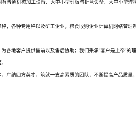
拥有普通机械加工设备、大中小型剪板与折弯设备、大中小型焊
吊秤，各种专用秤以及矿工企业，粮食收购企业计算机网络管理
为各地客户提供售前以及售后协助；我们秉承“客户是上帝”的
题。
本，广纳四方英才，筑就一支高素质的团队，不断提高产品质量