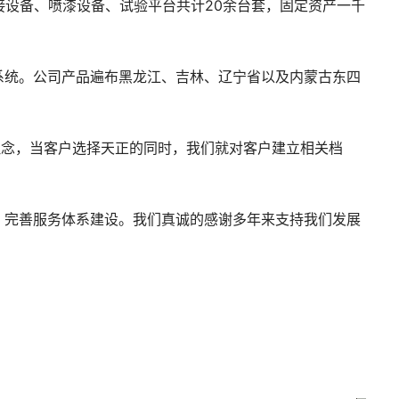
接设备、喷漆设备、试验平台共计20余台套，固定资产一千
系统。公司产品遍布黑龙江、吉林、辽宁省以及内蒙古东四
理念，当客户选择天正的同时，我们就对客户建立相关档
，完善服务体系建设。我们真诚的感谢多年来支持我们发展