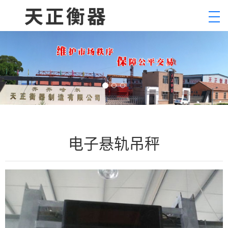
电子悬轨吊秤