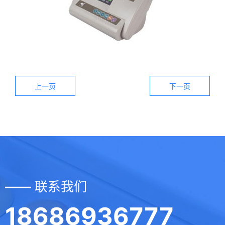
上一页
下一页
—— 联系我们
18686936777