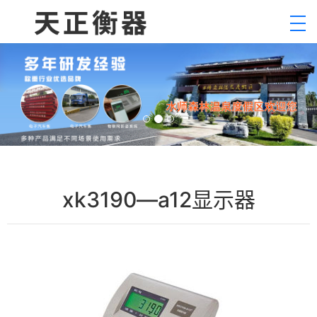
xk3190—a12显示器