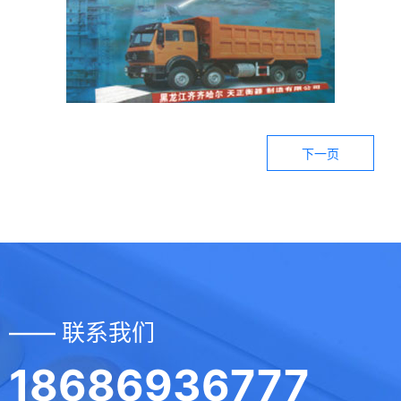
下一页
—— 联系我们
18686936777